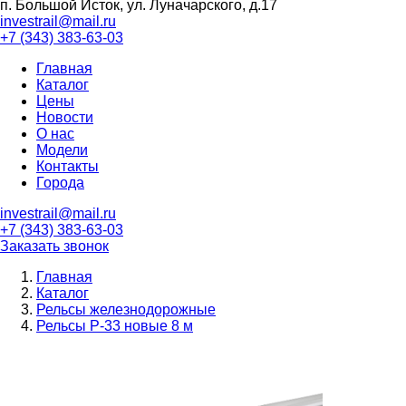
п. Большой Исток, ул. Луначарского, д.17
investrail@mail.ru
+7 (343)
383-63-03
Главная
Каталог
Цены
Новости
О нас
Модели
Контакты
Города
investrail@mail.ru
+7 (343)
383-63-03
Заказать звонок
Главная
Каталог
Рельсы железнодорожные
Рельсы Р-33 новые 8 м