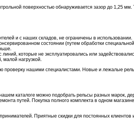
нтрольной поверхностью обнаруживается зазор до 1,25 мм.
телей и с наших складов, не ограничены в использовании.
консервированном состоянии (путем обработки специальной
ньше.
 линий, которые не эксплуатировались или задействовалис
, малой нагрузкой.
ную проверку нашими специалистами. Новые и лежалые ре
ашем каталоге можно подобрать рельсы разных марок, дер
емонта путей. Покупка полного комплекта в одном магазин
принимателей. Приятные скидки для постоянных клиентов 