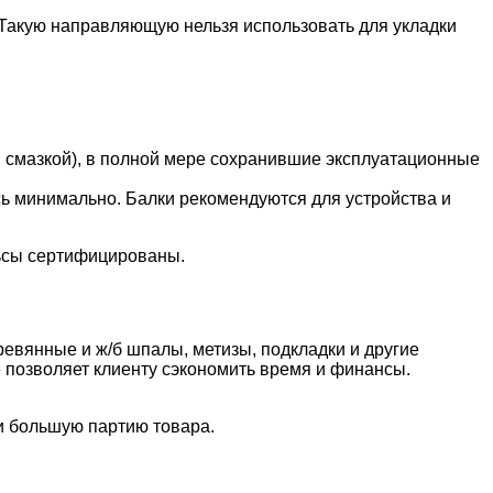
 Такую направляющую нельзя использовать для укладки
 смазкой), в полной мере сохранившие эксплуатационные
ь минимально. Балки рекомендуются для устройства и
льсы сертифицированы.
евянные и ж/б шпалы, метизы, подкладки и другие
е позволяет клиенту сэкономить время и финансы.
и большую партию товара.