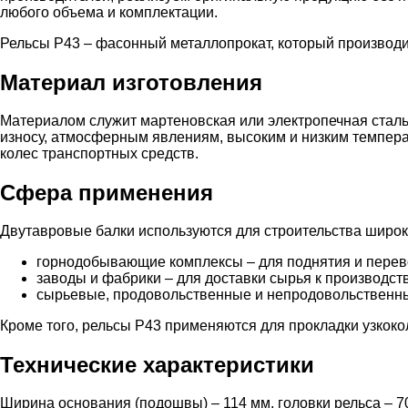
любого объема и комплектации.
Рельсы Р43 – фасонный металлопрокат, который производи
Материал изготовления
Материалом служит мартеновская или электропечная сталь
износу, атмосферным явлениям, высоким и низким темпера
колес транспортных средств.
Сфера применения
Двутавровые балки используются для строительства широк
горнодобывающие комплексы – для поднятия и перево
заводы и фабрики – для доставки сырья к производст
сырьевые, продовольственные и непродовольственны
Кроме того, рельсы Р43 применяются для прокладки узкоко
Технические характеристики
Ширина основания (подошвы) – 114 мм, головки рельса – 70 