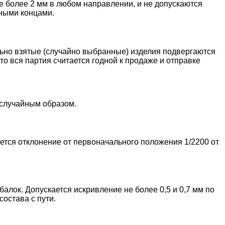
е более 2 мм в любом направлении, и не допускаются
нными концами.
льно взятые (случайно выбранные) изделия подвергаются
то вся партия считается годной к продаже и отправке
 случайным образом.
ется отклонение от первоначального положения 1/2200 от
алок. Допускается искривление не более 0,5 и 0,7 мм по
остава с пути.