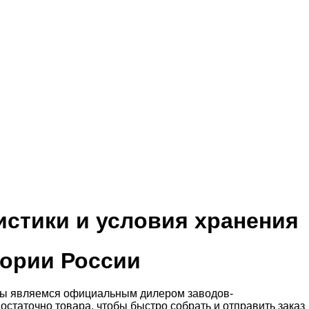
истики и условия хранения
тории России
 Мы являемся официальным дилером заводов-
статочно товара, чтобы быстро собрать и отправить заказ