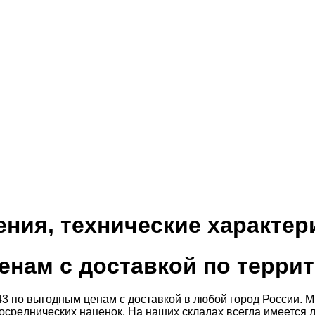
ния, технические характер
енам с доставкой по терри
43 по выгодным ценам с доставкой в любой город России.
среднических наценок. На наших складах всегда имеется до