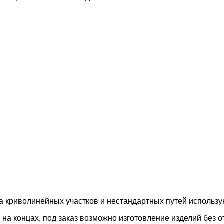
ва криволинейных участков и нестандартных путей использу
а концах, под заказ возможно изготовление изделий без от