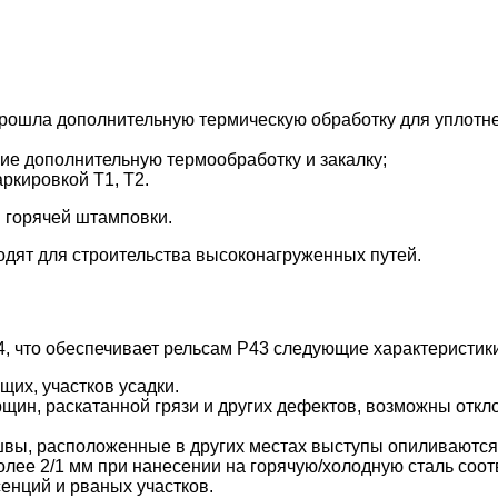
прошла дополнительную термическую обработку для уплотне
ие дополнительную термообработку и закалку;
ркировкой Т1, Т2.
 горячей штамповки.
дят для строительства высоконагруженных путей.
, что обеспечивает рельсам Р43 следующие характеристики
их, участков усадки.
рщин, раскатанной грязи и других дефектов, возможны откл
швы, расположенные в других местах выступы опиливаются
лее 2/1 мм при нанесении на горячую/холодную сталь соотв
енций и рваных участков.