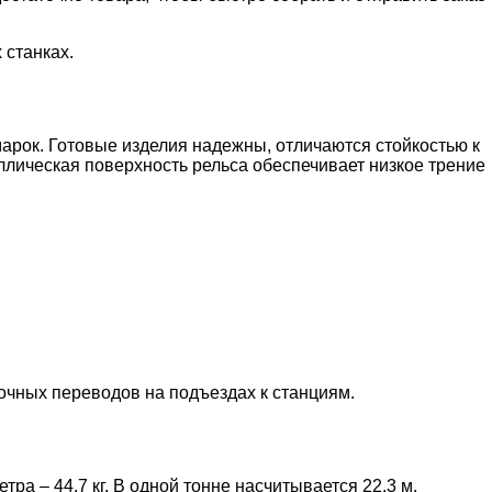
 станках.
арок. Готовые изделия надежны, отличаются стойкостью к
лическая поверхность рельса обеспечивает низкое трение
лочных переводов на подъездах к станциям.
ра – 44,7 кг. В одной тонне насчитывается 22,3 м.