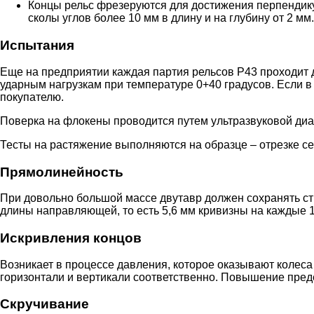
Концы рельс фрезеруются для достижения перпендику
сколы углов более 10 мм в длину и на глубину от 2 м
Испытания
Еще на предприятии каждая партия рельсов Р43 проходит 
ударным нагрузкам при температуре 0+40 градусов. Если в 
покупателю.
Поверка на флокены проводится путем ультразвуковой диаг
Тесты на растяжение выполняются на образце – отрезке се
Прямолинейность
При довольно большой массе двутавр должен сохранять ст
длины направляющей, то есть 5,6 мм кривизны на каждые 1
Искривления концов
Возникает в процессе давления, которое оказывают колеса 
горизонтали и вертикали соответственно. Повышение преде
Скручивание