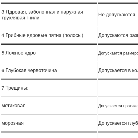
3 Ядровая, заболонная и наружная
Не допускаются
трухлявая гнили
4 Грибные ядровые пятна (полосы)
Допускаются раз
5 Ложное ядро
Допускается размер
6 Глубокая червоточина
Допускается в ко
7 Трещины:
метиковая
Допускается протяж
морозная
Допускается глу