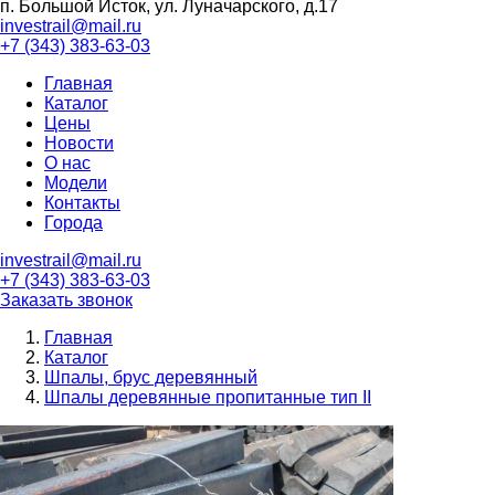
п. Большой Исток, ул. Луначарского, д.17
investrail@mail.ru
+7 (343)
383-63-03
Главная
Каталог
Цены
Новости
О нас
Модели
Контакты
Города
investrail@mail.ru
+7 (343)
383-63-03
Заказать звонок
Главная
Каталог
Шпалы, брус деревянный
Шпалы деревянные пропитанные тип II