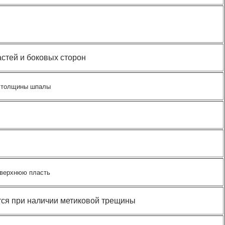
стей и боковых сторон
толщины шпалы
 верхнюю пласть
ется при наличии метиковой трещины