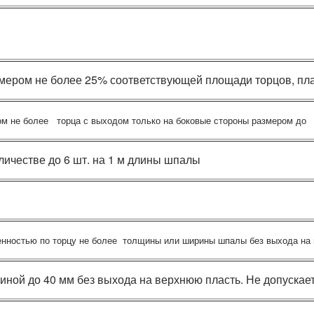
мером не более 25% соответствующей площади торцов, пла
ом не более
торца с выходом только на боковые стороны размером до
личестве до 6 шт. на 1 м длины шпалы
енностью по торцу не более
толщины или ширины шпалы без выхода на
биной до 40 мм без выхода на верхнюю пласть. Не допуска