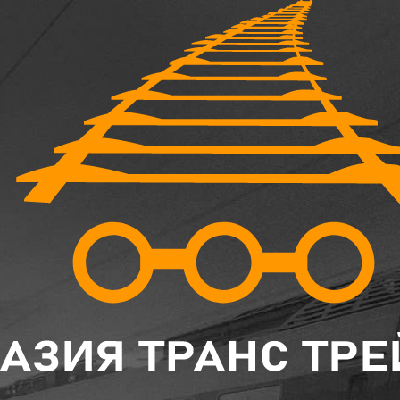
Главная
Каталог
Подкладки
Подкладка ДН6-65 б/у