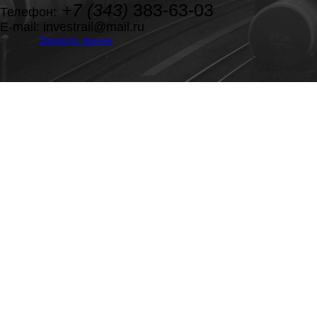
+7 (343)
383-63-03
Телефон:
E-mail:
investrail@mail.ru
Заказать звонок