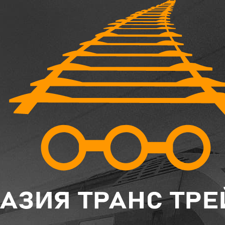
Главная
Каталог
Крановый крепеж
Планка прижимная П-2