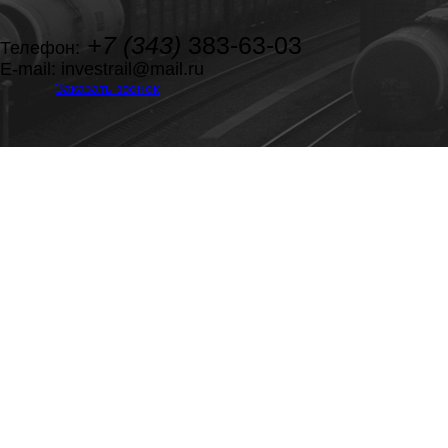
+7 (343)
383-63-03
Телефон:
E-mail:
investrail@mail.ru
Заказать звонок