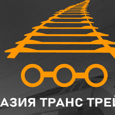
Главная
Каталог
Крестовины, Ремкомплекты
Башмакосбрасыватель Р50